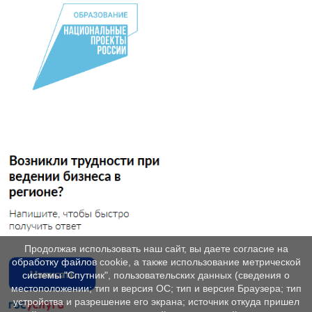
Продолжая использовать наш сайт, вы даете согласие на
обработку файлов cookie, а также использование метрической
системы "Спутник", пользовательских данных (сведения о
местоположении; тип и версия ОС; тип и версия Браузера; тип
устройства и разрешение его экрана; источник откуда пришел