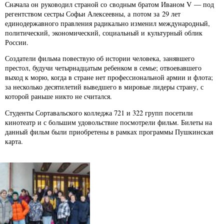
Сначала он руководил страной со сводным братом Иваном V — под
регентством сестры Софьи Алексеевны, а потом за 29 лет
единодержавного правления радикально изменил международный,
политический, экономический, социальный и культурный облик
России.
Создатели фильма повествую об истории человека, занявшего
престол, будучи четырнадцатым ребенком в семье; отвоевавшего
выход к морю, когда в стране нет профессиональной армии и флота;
за несколько десятилетий выведшего в мировые лидеры страну, с
которой раньше никто не считался.
Студенты Сортавальского колледжа 721 и 322 групп посетили
кинотеатр и с большим удовольствие посмотрели фильм. Билеты на
данный фильм были приобретены в рамках программы Пушкинская
карта.