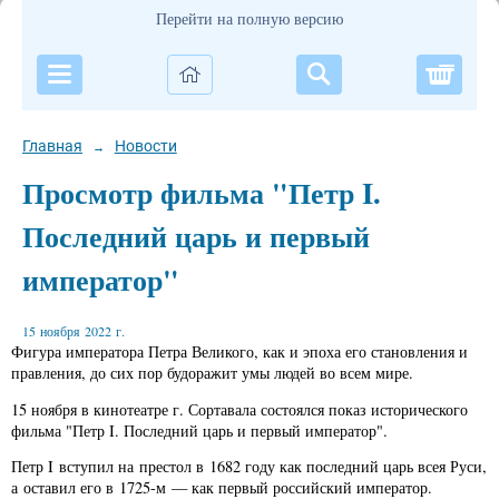
Перейти на полную версию
Корзи
Главная
Новости
→
Просмотр фильма "Петр I.
Последний царь и первый
император"
15 ноября 2022 г.
Фигура императора Петра Великого, как и эпоха его становления и
правления, до сих пор будоражит умы людей во всем мире.
15 ноября в кинотеатре г. Сортавала состоялся показ исторического
фильма "Петр I. Последний царь и первый император".
Петр I вступил на престол в 1682 году как последний царь всея Руси,
а оставил его в 1725-м — как первый российский император.