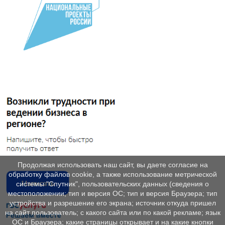
Продолжая использовать наш сайт, вы даете согласие на
обработку файлов cookie, а также использование метрической
системы "Спутник", пользовательских данных (сведения о
местоположении; тип и версия ОС; тип и версия Браузера; тип
устройства и разрешение его экрана; источник откуда пришел
на сайт пользователь; с какого сайта или по какой рекламе; язык
ОС и Браузера; какие страницы открывает и на какие кнопки