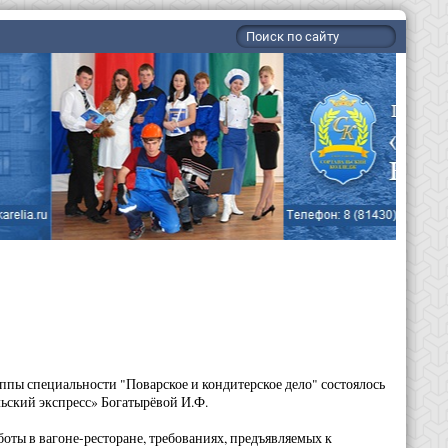
ппы специальности "Поварское и кондитерское дело" состоялось
ьский экспресс» Богатырёвой И.Ф.
боты в вагоне-ресторане, требованиях, предъявляемых к