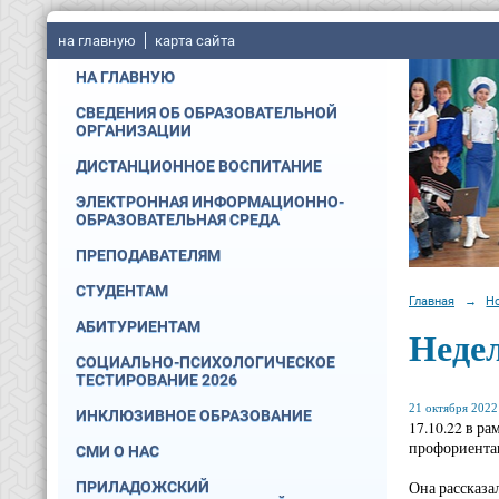
на главную
карта сайта
НА ГЛАВНУЮ
СВЕДЕНИЯ ОБ ОБРАЗОВАТЕЛЬНОЙ
ОРГАНИЗАЦИИ
ДИСТАНЦИОННОЕ ВОСПИТАНИЕ
ЭЛЕКТРОННАЯ ИНФОРМАЦИОННО-
ОБРАЗОВАТЕЛЬНАЯ СРЕДА
ПРЕПОДАВАТЕЛЯМ
СТУДЕНТАМ
Главная
→
Н
АБИТУРИЕНТАМ
Недел
СОЦИАЛЬНО-ПСИХОЛОГИЧЕСКОЕ
ТЕСТИРОВАНИЕ 2026
21 октября 2022 
ИНКЛЮЗИВНОЕ ОБРАЗОВАНИЕ
17.10.22 в р
профориентац
СМИ О НАС
Она рассказа
ПРИЛАДОЖСКИЙ