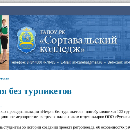
овости
я без турникетов
г.
амках проведения акции «Неделя без турникетов» для обучающихся 122 гру
ионное мероприятие- встреча с начальником отдела кадров ООО «Рускеал
ла студентам об истории создания проекта ретропоезда, об особенностях ра