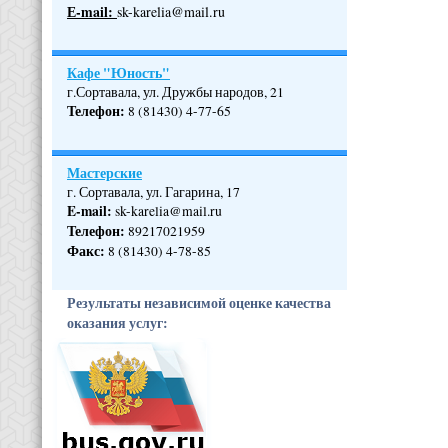
Е-mail:
sk-karelia@mail.ru
Кафе "Юность"
г.Сортавала, ул. Дружбы народов, 21
Телефон
:
8 (81430) 4-77-65
Мастерские
г. Сортавала, ул. Гагарина, 17
E-mail:
sk-karelia@mail.ru
Телефон
:
89217021959
Факс:
8 (81430) 4-78-85
Результаты независимой оценке качества
оказания услуг: