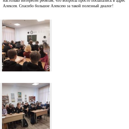
настолько интересен ребятам, что вопросы просто посыпались в адрес
Алексея. Спасибо большое Алексею за такой полезный диалог!