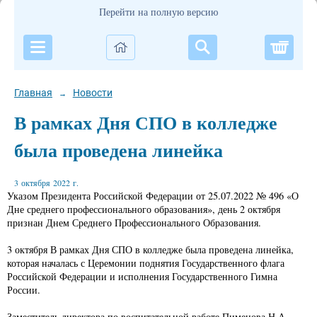
Перейти на полную версию
Корзи
Главная
Новости
→
В рамках Дня СПО в колледже
была проведена линейка
3 октября 2022 г.
Указом Президента Российской Федерации от 25.07.2022 № 496 «О
Дне среднего профессионального образования», день 2 октября
признан Днем Среднего Профессионального Образования.
3 октября В рамках Дня СПО в колледже была проведена линейка,
которая началась с Церемонии поднятия Государственного флага
Российской Федерации и исполнения Государственного Гимна
России.
Заместитель директора по воспитательной работе Пименова Н.А.