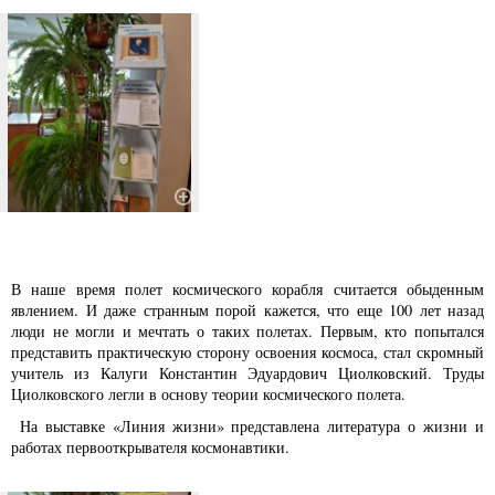
В наше время полет космического корабля считается обыденным
явлением. И даже странным порой кажется, что еще 100 лет назад
люди не могли и мечтать о таких полетах. Первым, кто попытался
представить практическую сторону освоения космоса, стал скромный
учитель из Калуги Константин Эдуардович Циолковский. Труды
Циолковского легли в основу теории космического полета.
На выставке «Линия жизни» представлена литература о жизни и
работах первооткрывателя космонавтики.