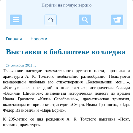
Перейти на полную версию
Корзи
Главная
Новости
→
Выставки в библиотеке колледжа
29 сентября 2022 г.
Творческое наследие замечательного русского поэта, прозаика и
драматурга А. К. Толстого необычайно разнообразно. Пользуются
всенародной любовью его стихотворения «Колокольчики мои…»,
«Вот уж снег последний в поле тает…»; историческая баллада
«Василий Шибанов»; знаменитая историческая повесть из времен
Ивана Грозного «Князь Серебряный», драматическая трилогия,
включающая исторические трагедии «Смерть Ивана Грозного», «Царь
Федор Иванович» и «Царь Борис».
К 205-летию со дня рождения А. К. Толстого выставка «Поэт,
прозаик, драматург».