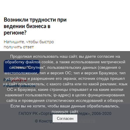
Продолжая использовать наш сайт, вы даете согласие на
обработку файлов cookie, а также использование метрической
системы "Спутник", пользовательских данных (сведения о
местоположении; тип и версия ОС; тип и версия Браузера; тип
устройства и разрешение его экрана; источник откуда пришел
на сайт пользователь; с какого сайта или по какой рекламе; язык
ОС и Браузера; какие страницы открывает и на какие кнопки
нажимает пользователь; ip-адрес) в целях функционирования
сайта и проведения статистических исследований и обзоров.
Если вы не хотите, чтобы ваши данные обрабатывались,
покиньте сайт.
ГАПОУ РК «Сортавальский колледж», 2006-2020
Согласен
© Конструктор сайтов
Nubex.ru