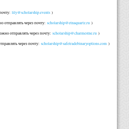
 почту:
lily@scholarship.events
)
о отправлять через почту:
scholarship@etnaquartz.ru
)
ожно отправлять через почту:
scholarship@charmestne.ru
)
тправлять через почту:
scholarship@safetradebinaryoptions.com
)