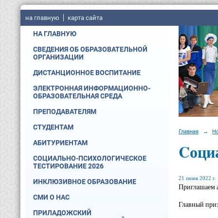
на главную
карта сайта
НА ГЛАВНУЮ
СВЕДЕНИЯ ОБ ОБРАЗОВАТЕЛЬНОЙ
ОРГАНИЗАЦИИ
ДИСТАНЦИОННОЕ ВОСПИТАНИЕ
ЭЛЕКТРОННАЯ ИНФОРМАЦИОННО-
ОБРАЗОВАТЕЛЬНАЯ СРЕДА
ПРЕПОДАВАТЕЛЯМ
СТУДЕНТАМ
Главная
→
Н
АБИТУРИЕНТАМ
Cоци
СОЦИАЛЬНО-ПСИХОЛОГИЧЕСКОЕ
ТЕСТИРОВАНИЕ 2026
21 июня 2022 г.
ИНКЛЮЗИВНОЕ ОБРАЗОВАНИЕ
Приглашаем 
СМИ О НАС
Главный приз
ПРИЛАДОЖСКИЙ