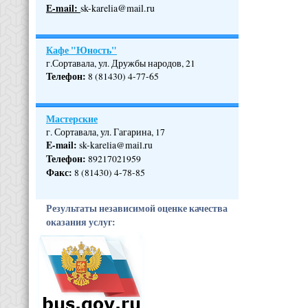
Е-mail:
sk-karelia@mail.ru
Кафе "Юность"
г.Сортавала, ул. Дружбы народов, 21
Телефон
:
8 (81430) 4-77-65
Мастерские
г. Сортавала, ул. Гагарина, 17
E-mail:
sk-karelia@mail.ru
Телефон
:
89217021959
Факс:
8 (81430) 4-78-85
Результаты независимой оценке качества
оказания услуг: