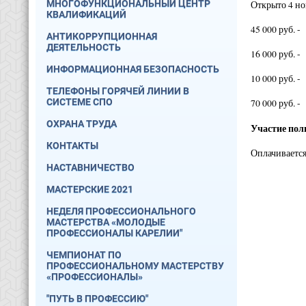
МНОГОФУНКЦИОНАЛЬНЫЙ ЦЕНТР
Открыто 4 н
КВАЛИФИКАЦИЙ
45 000 руб. -
АНТИКОРРУПЦИОННАЯ
ДЕЯТЕЛЬНОСТЬ
16 000 руб. -
ИНФОРМАЦИОННАЯ БЕЗОПАСНОСТЬ
10 000 руб. -
ТЕЛЕФОНЫ ГОРЯЧЕЙ ЛИНИИ В
СИСТЕМЕ СПО
70 000 руб. -
ОХРАНА ТРУДА
Участие пол
КОНТАКТЫ
Оплачивается 
НАСТАВНИЧЕСТВО
МАСТЕРСКИЕ 2021
НЕДЕЛЯ ПРОФЕССИОНАЛЬНОГО
МАСТЕРСТВА «МОЛОДЫЕ
ПРОФЕССИОНАЛЫ КАРЕЛИИ"
ЧЕМПИОНАТ ПО
ПРОФЕССИОНАЛЬНОМУ МАСТЕРСТВУ
«ПРОФЕССИОНАЛЫ»
"ПУТЬ В ПРОФЕССИЮ"