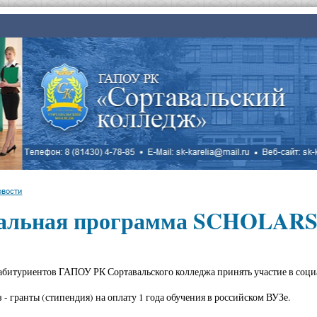
овости
альная программа SCHOLAR
абитуриентов ГАПОУ РК Сортавальского колледжа принять участие в со
 - гранты (стипендия) на оплату 1 года обучения в российском ВУЗе.