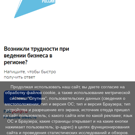
Продолжая использовать наш сайт, вы даете согласие на
обработку файлов cookie, а также использование метрической
системы "Спутник", пользовательских данных (сведения о
местоположении; тип и версия ОС; тип и версия Браузера; тип
устройства и разрешение его экрана; источник откуда пришел
на сайт пользователь; с какого сайта или по какой рекламе; язык
ОС и Браузера; какие страницы открывает и на какие кнопки
нажимает пользователь; ip-адрес) в целях функционирования
сайта и проведения статистических исследований и обзоров.