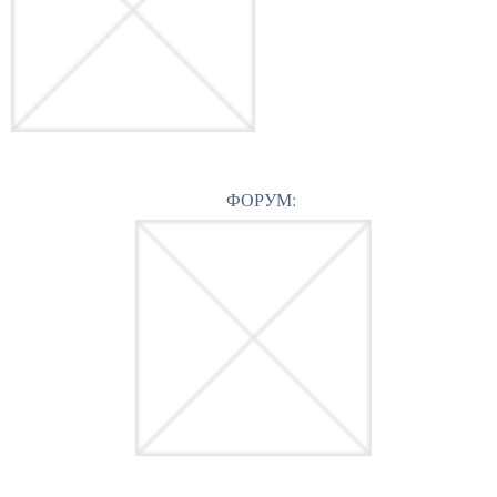
ФОРУМ: