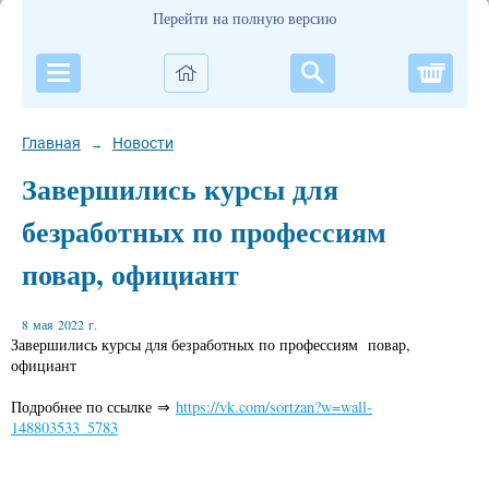
Перейти на полную версию
Корзи
Главная
Новости
→
Завершились курсы для
безработных по профессиям
повар, официант
8 мая 2022 г.
Завершились курсы для безработных по профессиям повар,
официант
Подробнее по ссылке ⇒
https://vk.com/sortzan?w=wall-
148803533_5783