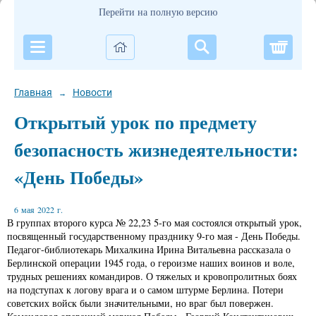
Перейти на полную версию
Корзи
Главная
Новости
→
Открытый урок по предмету
безопасность жизнедеятельности:
«День Победы»
6 мая 2022 г.
В группах второго курса № 22,23 5-го мая состоялся открытый урок,
посвященный государственному празднику 9-го мая - День Победы.
Педагог-библиотекарь Михалкина Ирина Витальевна рассказала о
Берлинской операции 1945 года, о героизме наших воинов и воле,
трудных решениях командиров. О тяжелых и кровопролитных боях
на подступах к логову врага и о самом штурме Берлина. Потери
советских войск были значительными, но враг был повержен.