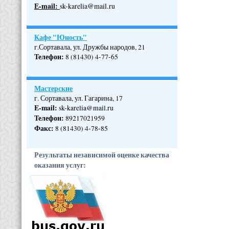
Е-mail:
sk-karelia@mail.ru
Кафе "Юность"
г.Сортавала, ул. Дружбы народов, 21
Телефон
:
8 (81430) 4-77-65
Мастерские
г. Сортавала, ул. Гагарина, 17
E-mail:
sk-karelia@mail.ru
Телефон
:
89217021959
Факс:
8 (81430) 4-78-85
Результаты независимой оценке качества
оказания услуг: