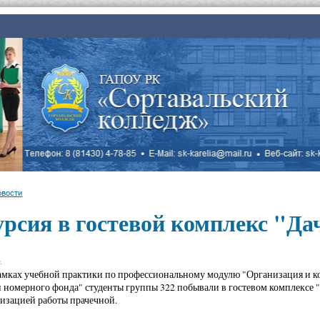
овости
рсия в гостевой комплекс "Да
.
рамках учебной практики по профессиональному модулю "Организация и к
 номерного фонда" студенты группы 322 побывали в гостевом комплексе "
низацией работы прачечной.