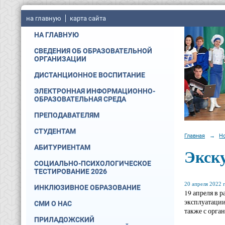
на главную
карта сайта
НА ГЛАВНУЮ
СВЕДЕНИЯ ОБ ОБРАЗОВАТЕЛЬНОЙ
ОРГАНИЗАЦИИ
ДИСТАНЦИОННОЕ ВОСПИТАНИЕ
ЭЛЕКТРОННАЯ ИНФОРМАЦИОННО-
ОБРАЗОВАТЕЛЬНАЯ СРЕДА
ПРЕПОДАВАТЕЛЯМ
СТУДЕНТАМ
Главная
→
Н
АБИТУРИЕНТАМ
Экску
СОЦИАЛЬНО-ПСИХОЛОГИЧЕСКОЕ
ТЕСТИРОВАНИЕ 2026
20 апреля 2022 г
ИНКЛЮЗИВНОЕ ОБРАЗОВАНИЕ
19 апреля в 
эксплуатации
СМИ О НАС
также с орга
ПРИЛАДОЖСКИЙ