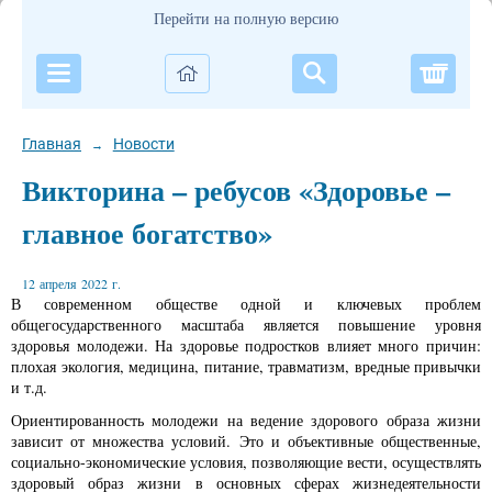
Перейти на полную версию
Корзи
Главная
Новости
→
Викторина – ребусов «Здоровье –
главное богатство»
12 апреля 2022 г.
В современном обществе одной и ключевых проблем
общегосударственного масштаба является повышение уровня
здоровья молодежи. На здоровье подростков влияет много причин:
плохая экология, медицина, питание, травматизм, вредные привычки
и т.д.
Ориентированность молодежи на ведение здорового образа жизни
зависит от множества условий. Это и объективные общественные,
социально-экономические условия, позволяющие вести, осуществлять
здоровый образ жизни в основных сферах жизнедеятельности