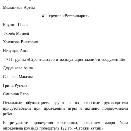
Мельников Артём
411 группа «Ветеринария»
Крупин Павел
Ткачёв Матвей
Хомякова Виктория
Нерущак Анна
711 группа «Строительство и эксплуатация зданий и сооружений»
Дюденкова Анна
Сапаров Максим
Гринь Руслан
Смирнов Егор
Остальные обучающиеся групп и их классные руководители
присутствовали при проведении игры и активно поддерживали
ребят.
В результате проведения викторины, решением жюри была
определена команда победитель 122 гр. «Стражи кухни».