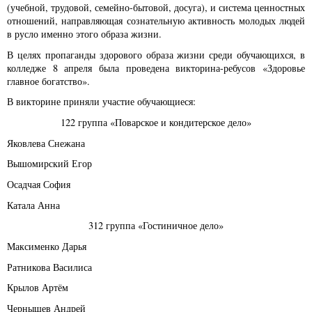
(учебной, трудовой, семейно-бытовой, досуга), и система ценностных
отношений, направляющая сознательную активность молодых людей
в русло именно этого образа жизни.
В целях пропаганды здорового образа жизни среди обучающихся, в
колледже 8 апреля была проведена викторина-ребусов «Здоровье
главное богатство».
В викторине приняли участие обучающиеся:
122 группа «Поварское и кондитерское дело»
Яковлева Снежана
Вышомирский Егор
Осадчая София
Катала Анна
312 группа «Гостиничное дело»
Максименко Дарья
Ратникова Василиса
Крылов Артём
Чернышев Андрей