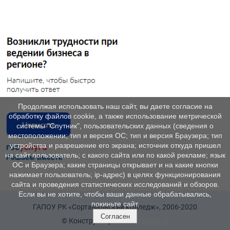
Продолжая использовать наш сайт, вы даете согласие на
обработку файлов cookie, а также использование метрической
системы "Спутник", пользовательских данных (сведения о
местоположении; тип и версия ОС; тип и версия Браузера; тип
устройства и разрешение его экрана; источник откуда пришел
на сайт пользователь; с какого сайта или по какой рекламе; язык
ОС и Браузера; какие страницы открывает и на какие кнопки
нажимает пользователь; ip-адрес) в целях функционирования
сайта и проведения статистических исследований и обзоров.
Если вы не хотите, чтобы ваши данные обрабатывались,
покиньте сайт.
ГАПОУ РК «Сортавальский колледж», 2006-2020
Согласен
© Конструктор сайтов
Nubex.ru