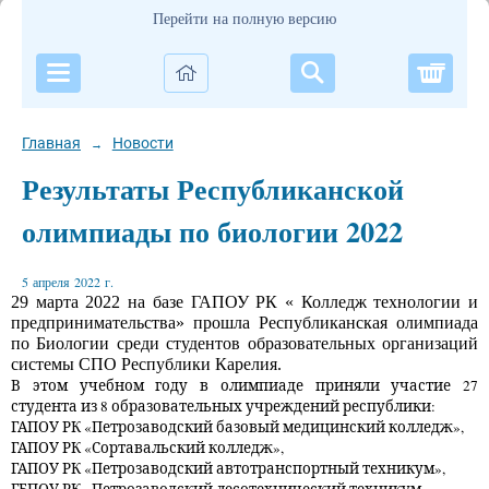
Перейти на полную версию
Корзи
Главная
Новости
→
Результаты Республиканской
олимпиады по биологии 2022
5 апреля 2022 г.
29 марта 2022 на базе ГАПОУ РК « Колледж технологии и
предпринимательства»
прошла Республиканская олимпиада
по Биологии среди студентов образовательных организаций
системы СПО Республики Карелия.
В этом учебном году в олимпиаде приняли участие 27
студента из 8 образовательных учреждений республики:
ГАПОУ РК «Петрозаводский базовый медицинский колледж»,
ГАПОУ РК «Сортавальский колледж»,
ГАПОУ РК «Петрозаводский автотранспортный техникум»,