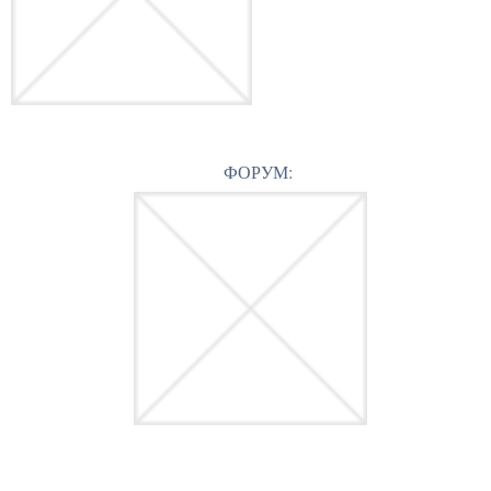
ФОРУМ: