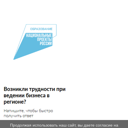
Продолжая использовать наш сайт, вы даете согласие на