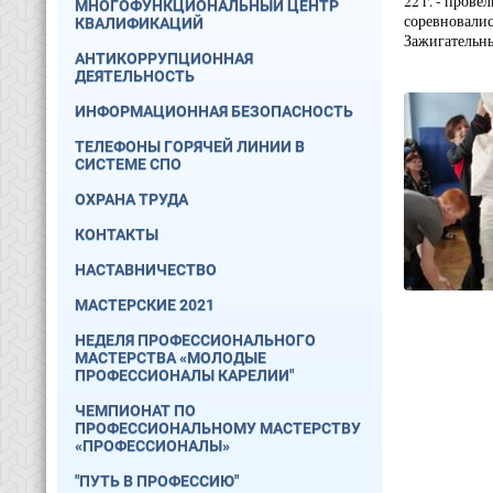
22 г. - пров
МНОГОФУНКЦИОНАЛЬНЫЙ ЦЕНТР
соревновалис
КВАЛИФИКАЦИЙ
Зажигательны
АНТИКОРРУПЦИОННАЯ
ДЕЯТЕЛЬНОСТЬ
ИНФОРМАЦИОННАЯ БЕЗОПАСНОСТЬ
ТЕЛЕФОНЫ ГОРЯЧЕЙ ЛИНИИ В
СИСТЕМЕ СПО
ОХРАНА ТРУДА
КОНТАКТЫ
НАСТАВНИЧЕСТВО
МАСТЕРСКИЕ 2021
НЕДЕЛЯ ПРОФЕССИОНАЛЬНОГО
МАСТЕРСТВА «МОЛОДЫЕ
ПРОФЕССИОНАЛЫ КАРЕЛИИ"
ЧЕМПИОНАТ ПО
ПРОФЕССИОНАЛЬНОМУ МАСТЕРСТВУ
«ПРОФЕССИОНАЛЫ»
"ПУТЬ В ПРОФЕССИЮ"