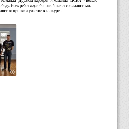
. Команда "Дружбы народов" и команда "ЦСКА" - весело
обеду. Всех ребят ждал большой пакет со сладостями.
достью приняли участие в конкурсе.