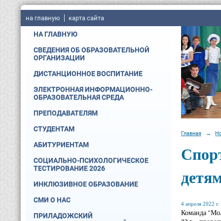
на главную
карта сайта
НА ГЛАВНУЮ
СВЕДЕНИЯ ОБ ОБРАЗОВАТЕЛЬНОЙ
ОРГАНИЗАЦИИ
ДИСТАНЦИОННОЕ ВОСПИТАНИЕ
ЭЛЕКТРОННАЯ ИНФОРМАЦИОННО-
ОБРАЗОВАТЕЛЬНАЯ СРЕДА
ПРЕПОДАВАТЕЛЯМ
СТУДЕНТАМ
Главная
→
Н
АБИТУРИЕНТАМ
Спор
СОЦИАЛЬНО-ПСИХОЛОГИЧЕСКОЕ
ТЕСТИРОВАНИЕ 2026
детям
ИНКЛЮЗИВНОЕ ОБРАЗОВАНИЕ
СМИ О НАС
4 апреля 2022 г.
Команда "Мол
ПРИЛАДОЖСКИЙ