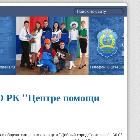
О РК "Центре помощи
 в общежитии, в рамках акции "Добрый город Сортавала" - 30.03