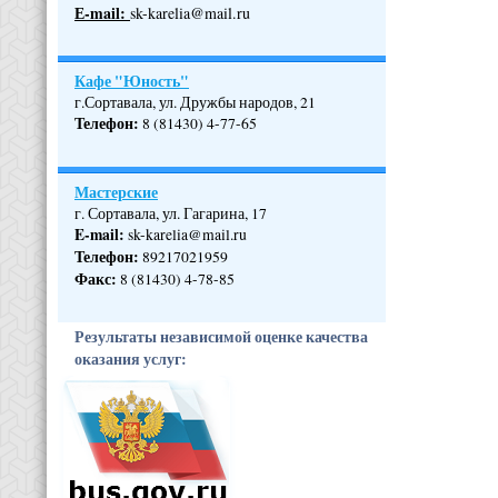
Е-mail:
sk-karelia@mail.ru
Кафе "Юность"
г.Сортавала, ул. Дружбы народов, 21
Телефон
:
8 (81430) 4-77-65
Мастерские
г. Сортавала, ул. Гагарина, 17
E-mail:
sk-karelia@mail.ru
Телефон
:
89217021959
Факс:
8 (81430) 4-78-85
Результаты независимой оценке качества
оказания услуг: