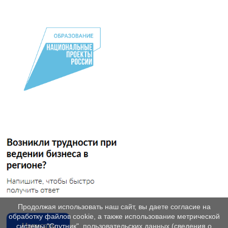
Продолжая использовать наш сайт, вы даете согласие на
обработку файлов cookie, а также использование метрической
системы "Спутник", пользовательских данных (сведения о