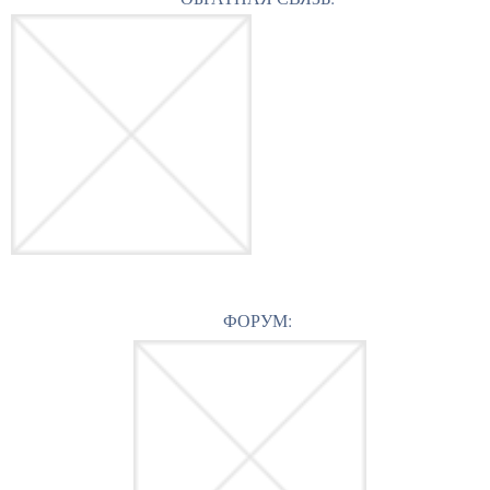
ФОРУМ: