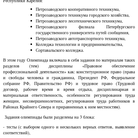
Республики Карелия:
Петрозаводского кооперативного техникума,
Петрозаводского техникума городского хозяйства,
Петрозаводского лесотехнического техникума,
Петрозаводского филиала Петербургского
государственного университета путей сообщения,
Петрозаводского автотранспортного техникума,
Колледжа технологии и предпринимательства,
Сортавальского колледжа.
В этом году
Олимпиада включала в себя задания по материалам таких
разделов (тем) дисциплины «Правовое обеспечение
профессиональной деятельности» как: конституционное право (права
и свободы человека и гражданина, Президент РФ, Федеральное
собрание РФ, Правительство РФ) и трудовое право (Трудовой
договор, рабочее время и время отдыха, дисциплинарная и
материальная ответственность, особенности регулирования труда
женщин, несовершеннолетних, регулирования труда работников в
Районах Крайнего Севера и приравненных к ним местностям).
Задания олимпиады были разделены на 3 блока:
- тесты (с выбором одного и нескольких верных ответов, выявление
соответствий),