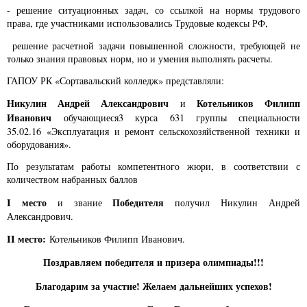
- решение ситуационных задач, со ссылкой на нормы трудового
права, где участниками использовались Трудовые кодексы РФ,
решение расчетной задачи повышенной сложности, требующей не
только знания правовых норм, но и умения выполнять расчеты.
ГАПОУ РК «Сортавальский колледж» представляли:
Никулин Андрей Александрович
Котельников Филипп
и
Иванович
обучающиеся3 курса 631 группы специальности
35.02.16 «Эксплуатация и ремонт сельскохозяйственной техники и
оборудования».
По результатам работы компетентного жюри, в соответствии с
количеством набранных баллов
I
место
Победителя
и звание
получил Никулин Андрей
Александрович.
II место:
Котельников Филипп Иванович.
Поздравляем победителя и призера олимпиады!!!
Благодарим за участие! Желаем дальнейших успехов!