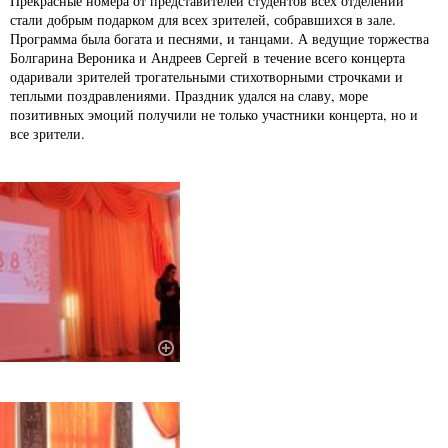
Прекрасные номера от представителей студентов всех отделений
стали добрым подарком для всех зрителей, собравшихся в зале.
Программа была богата и песнями, и танцами. А ведущие торжества
Болгарина Вероника и Андреев Сергей в течение всего концерта
одаривали зрителей трогательными стихотворными строчками и
теплыми поздравлениями. Праздник удался на славу, море
позитивных эмоций получили не только участники концерта, но и
все зрители.