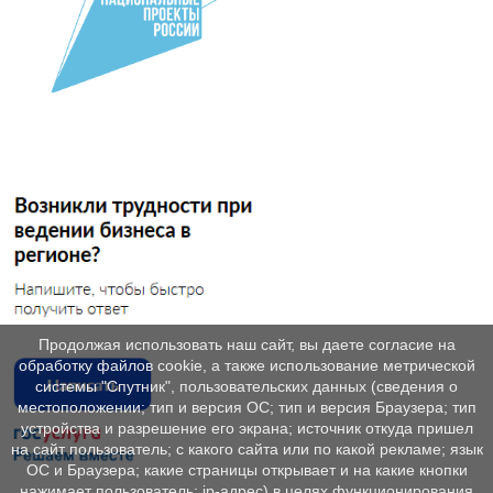
Продолжая использовать наш сайт, вы даете согласие на
обработку файлов cookie, а также использование метрической
системы "Спутник", пользовательских данных (сведения о
местоположении; тип и версия ОС; тип и версия Браузера; тип
устройства и разрешение его экрана; источник откуда пришел
на сайт пользователь; с какого сайта или по какой рекламе; язык
ОС и Браузера; какие страницы открывает и на какие кнопки
нажимает пользователь; ip-адрес) в целях функционирования