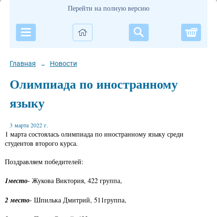
Перейти на полную версию
Корзи
Главная
Новости
→
Олимпиада по иностранному
языку
3 марта 2022 г.
1 марта состоялась олимпиада по иностранному языку среди
студентов второго курса.
Поздравляем победителей:
1место
- Жукова Виктория, 422 группа,
2 место
- Шпилька Дмитрий, 511группа,