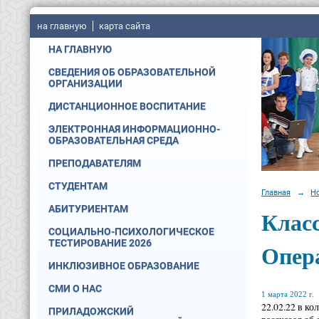
на главную
карта сайта
НА ГЛАВНУЮ
СВЕДЕНИЯ ОБ ОБРАЗОВАТЕЛЬНОЙ
ОРГАНИЗАЦИИ
ДИСТАНЦИОННОЕ ВОСПИТАНИЕ
ЭЛЕКТРОННАЯ ИНФОРМАЦИОННО-
ОБРАЗОВАТЕЛЬНАЯ СРЕДА
ПРЕПОДАВАТЕЛЯМ
СТУДЕНТАМ
Главная
→
Н
АБИТУРИЕНТАМ
Класс
СОЦИАЛЬНО-ПСИХОЛОГИЧЕСКОЕ
ТЕСТИРОВАНИЕ 2026
Опер
ИНКЛЮЗИВНОЕ ОБРАЗОВАНИЕ
СМИ О НАС
1 марта 2022 г.
22.02.22 в ко
ПРИЛАДОЖСКИЙ