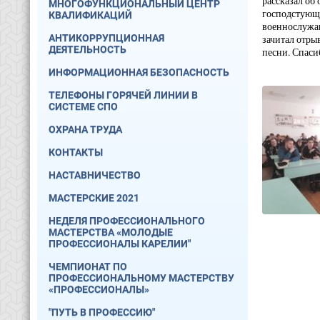
рассказал об
МНОГОФУНКЦИОНАЛЬНЫЙ ЦЕНТР
господстующу
КВАЛИФИКАЦИЙ
военнослужащ
АНТИКОРРУПЦИОННАЯ
зачитал отры
ДЕЯТЕЛЬНОСТЬ
песни. Спаси
ИНФОРМАЦИОННАЯ БЕЗОПАСНОСТЬ
ТЕЛЕФОНЫ ГОРЯЧЕЙ ЛИНИИ В
СИСТЕМЕ СПО
ОХРАНА ТРУДА
КОНТАКТЫ
НАСТАВНИЧЕСТВО
МАСТЕРСКИЕ 2021
НЕДЕЛЯ ПРОФЕССИОНАЛЬНОГО
МАСТЕРСТВА «МОЛОДЫЕ
ПРОФЕССИОНАЛЫ КАРЕЛИИ"
ЧЕМПИОНАТ ПО
ПРОФЕССИОНАЛЬНОМУ МАСТЕРСТВУ
«ПРОФЕССИОНАЛЫ»
"ПУТЬ В ПРОФЕССИЮ"