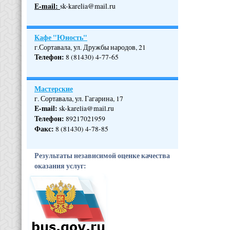
Е-mail:
sk-karelia@mail.ru
Кафе "Юность"
г.Сортавала, ул. Дружбы народов, 21
Телефон
:
8 (81430) 4-77-65
Мастерские
г. Сортавала, ул. Гагарина, 17
E-mail:
sk-karelia@mail.ru
Телефон
:
89217021959
Факс:
8 (81430) 4-78-85
Результаты независимой оценке качества
оказания услуг: