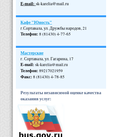
Е-mail:
sk-karelia@mail.ru
Кафе "Юность"
г.Сортавала, ул. Дружбы народов, 21
Телефон
:
8 (81430) 4-77-65
Мастерские
г. Сортавала, ул. Гагарина, 17
E-mail:
sk-karelia@mail.ru
Телефон
:
89217021959
Факс:
8 (81430) 4-78-85
Результаты независимой оценке качества
оказания услуг: