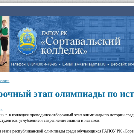
овости
рочный этап олимпиады по ис
г.
022 г. в колледже проводился отборочный этап олимпиады по истории сред
студентов, углубление и закрепление знаний и навыков.
м этапе республиканской олимпиады среди обучающихся ГАПОУ РК «Сорта