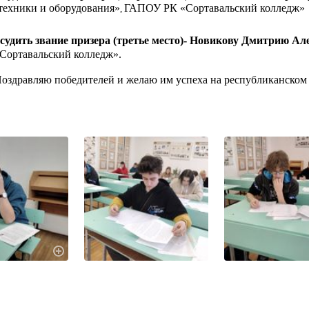
 техники и оборудования»
ГАПОУ РК «Сортавальский колледж»
,
судить звание призера (третье место)-
Новикову Дмитрию Але
Сортавальский колледж».
оздравляю победителей и желаю им успеха на республиканском 