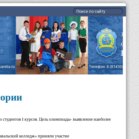
тории
и студентов I курсов. Цель олимпиады- выявление наиболее
вальский колледж» приняли участие