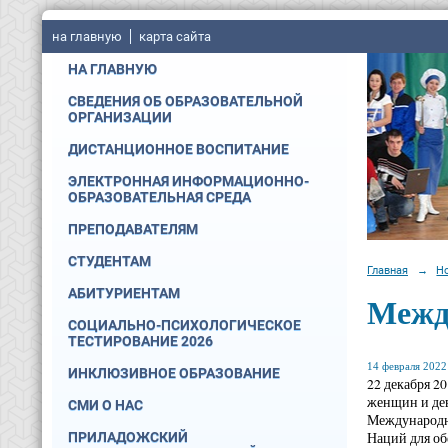
на главную
карта сайта
НА ГЛАВНУЮ
СВЕДЕНИЯ ОБ ОБРАЗОВАТЕЛЬНОЙ
ОРГАНИЗАЦИИ
ДИСТАНЦИОННОЕ ВОСПИТАНИЕ
ЭЛЕКТРОННАЯ ИНФОРМАЦИОННО-
ОБРАЗОВАТЕЛЬНАЯ СРЕДА
ПРЕПОДАВАТЕЛЯМ
СТУДЕНТАМ
Главная
→
Н
АБИТУРИЕНТАМ
Межд
СОЦИАЛЬНО-ПСИХОЛОГИЧЕСКОЕ
ТЕСТИРОВАНИЕ 2026
14 февраля 2022 
ИНКЛЮЗИВНОЕ ОБРАЗОВАНИЕ
22 декабря 2
женщин и дев
СМИ О НАС
Международны
Наций для об
ПРИЛАДОЖСКИЙ