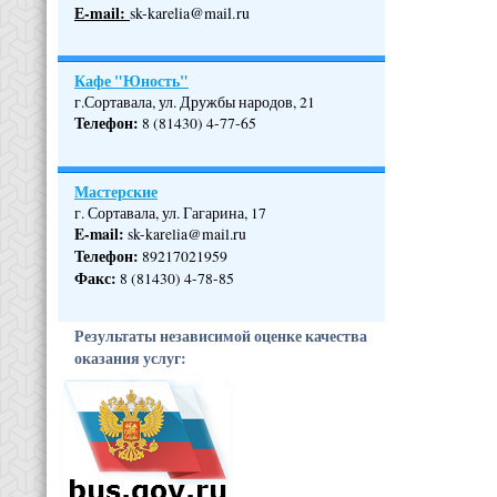
Е-mail:
sk-karelia@mail.ru
Кафе "Юность"
г.Сортавала, ул. Дружбы народов, 21
Телефон
:
8 (81430) 4-77-65
Мастерские
г. Сортавала, ул. Гагарина, 17
E-mail:
sk-karelia@mail.ru
Телефон
:
89217021959
Факс:
8 (81430) 4-78-85
Результаты независимой оценке качества
оказания услуг: