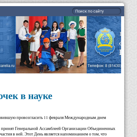
чек в науке
ановившую провозгласить 11 февраля Международным днем
ыл принят Генеральной Ассамблеей Организации Объединенных
частия в ней. Этот День является напоминанием о том, что