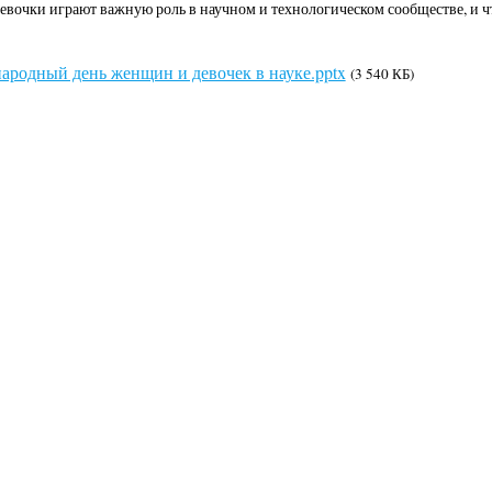
вочки играют важную роль в научном и технологическом сообществе, и ч
родный день женщин и девочек в науке.pptx
(3 540 КБ)