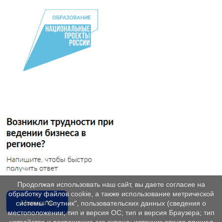
Продолжая использовать наш сайт, вы даете согласие на
обработку файлов cookie, а также использование метрической
системы "Спутник", пользовательских данных (сведения о
местоположении; тип и версия ОС; тип и версия Браузера; тип