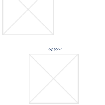
ФОРУМ: