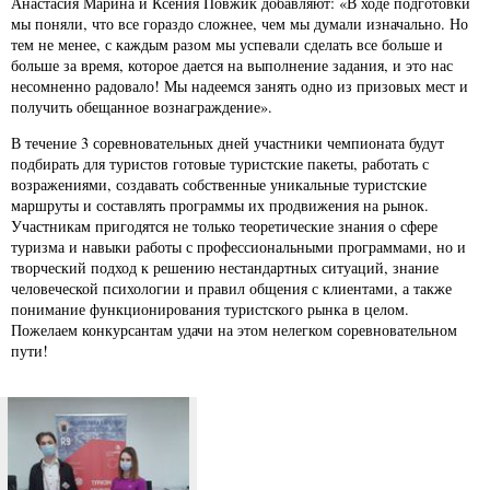
Анастасия Марина и Ксения Повжик добавляют: «В ходе подготовки
мы поняли, что все гораздо сложнее, чем мы думали изначально. Но
тем не менее, с каждым разом мы успевали сделать все больше и
больше за время, которое дается на выполнение задания, и это нас
несомненно радовало! Мы надеемся занять одно из призовых мест и
получить обещанное вознаграждение».
В течение 3 соревновательных дней участники чемпионата будут
подбирать для туристов готовые туристские пакеты, работать с
возражениями, создавать собственные уникальные туристские
маршруты и составлять программы их продвижения на рынок.
Участникам пригодятся не только теоретические знания о сфере
туризма и навыки работы с профессиональными программами, но и
творческий подход к решению нестандартных ситуаций, знание
человеческой психологии и правил общения с клиентами, а также
понимание функционирования туристского рынка в целом.
Пожелаем конкурсантам удачи на этом нелегком соревновательном
пути!