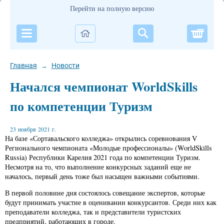
Перейти на полную версию
Корзи
Главная
Новости
→
Начался чемпионат WorldSkills
по компетенции Туризм
23 ноября 2021 г.
На базе «Сортавальского колледжа» открылись соревнования V
Регионального чемпионата «Молодые профессионалы» (WorldSkills
Russia) Республики Карелия 2021 года по компетенции Туризм.
Несмотря на то, что выполнение конкурсных заданий еще не
началось, первый день тоже был насыщен важными событиями.
В первой половине дня состоялось совещание экспертов, которые
будут принимать участие в оценивании конкурсантов. Среди них как
преподаватели колледжа, так и представители туристских
предприятий, работающих в городе.