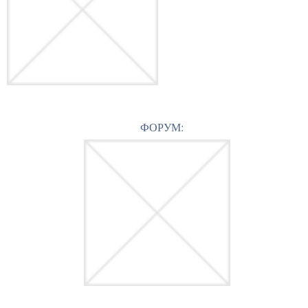
ФОРУМ: