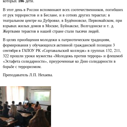
186
которых
дети.
В этот день в России вспоминают всех соотечественников, погибших
от рук террористов и в Беслане, и в сотнях других терактах: в
театральном центре на Дубровке, в Будённовске, Первомайском, при
взрывах жилых домов в Москве, Буйнакске, Волгодонске и т. д.
Жертвами терактов в нашей стране стали тысячи людей.
В целях приобщения молодежи к патриотическим традициям,
формирования у обучающихся активной гражданской позиции 3
сентября в ГАПОУ РК «Сортавальский колледж» в группах 132, 211,
322 прошли уроки мужества «Молодежь против террора» и флешмоб
«Эстафета солидарности», приуроченные ко Дню солидарности в
борьбе с терроризмом.
Преподаватель Л.П. Нехаева.