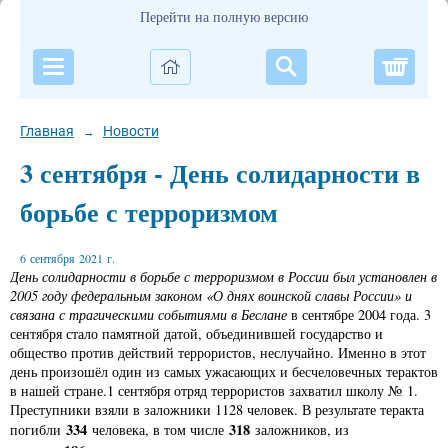
Перейти на полную версию
Корзи
Главная
Новости
→
3 сентября - День солидарности в
борьбе с терроризмом
6 сентября 2021 г.
День солидарности в борьбе с терроризмом в России был установлен в
2005 году федеральным законом «О днях воинской славы России» и
связана с трагическими событиями в Беслане
в сентябре 2004 года.
3
сентября стало памятной датой, объединившей государство и
общество против действий террористов, неслучайно. Именно в этот
день произошёл один из самых ужасающих и бесчеловечных терактов
в нашей стране.1 сентября отряд террористов захватил школу № 1.
Преступники взяли в заложники 1128 человек. В результате теракта
334
318
погибли
человека, в том числе
заложников, из