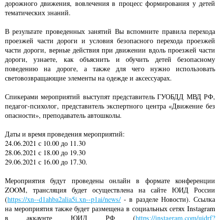
дорожного движения, вовлечения в процесс формирования у детей
тематических знаний.
В результате проведенных занятий Вы вспомните правила перехода
проезжей части дороги и условия безопасного перехода проезжей
части дороги, верные действия при движении вдоль проезжей части
дороги, узнаете, как объяснить и обучить детей безопасному
поведению на дороге, а также для чего нужно использовать
световозвращающие элементы на одежде и аксессуарах.
Спикерами мероприятий выступят представитель ГУОБДД МВД РФ,
педагог-психолог, представитель экспертного центра «Движение без
опасности», преподаватель автошколы.
Даты и время проведения мероприятий:
24.06.2021 с 10.00 до 11.30
28.06.2021 с 18.00 до 19.30
29.06.2021 с 16.00 до 17.30.
Мероприятия будут проведены онлайн в формате конференции
ZOOM, трансляция будет осуществлена на сайте ЮИД России
(
https://xn--d1ahba2alia5i.xn--p1ai/news/
- в разделе Новости). Ссылка
на мероприятия также будет размещена в социальных сетях Instagram
в аккаунте ЮИД РФ (
https://instagram.com/uidrf?