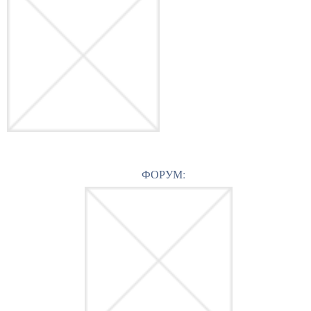
ФОРУМ: