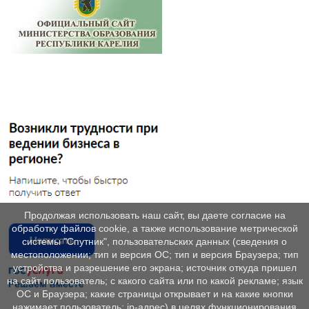
Продолжая использовать наш сайт, вы даете согласие на
обработку файлов cookie, а также использование метрической
системы "Спутник", пользовательских данных (сведения о
местоположении; тип и версия ОС; тип и версия Браузера; тип
устройства и разрешение его экрана; источник откуда пришел
на сайт пользователь; с какого сайта или по какой рекламе; язык
ОС и Браузера; какие страницы открывает и на какие кнопки
нажимает пользователь; ip-адрес) в целях функционирования