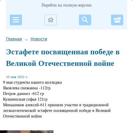
Перейти на полную версию
Корзи
Главная
Новости
→
Эстафете посвященная победе в
Великой Отечественной войне
10 мая 2021 г.
9 мая студенты нашего колледжа
Яковлева снежанна -112гр
Петров даниил -612 гр
Кульчинская софья 121гр
Меньшиков алексей-611 приняли участие в традиционной
легкоатлетической эстафете посвященной победе в Великой
Отечественной войне