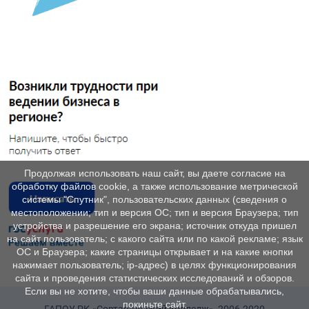
Продолжая использовать наш сайт, вы даете согласие на
обработку файлов cookie, а также использование метрической
системы "Спутник", пользовательских данных (сведения о
местоположении; тип и версия ОС; тип и версия Браузера; тип
устройства и разрешение его экрана; источник откуда пришел
на сайт пользователь; с какого сайта или по какой рекламе; язык
ОС и Браузера; какие страницы открывает и на какие кнопки
нажимает пользователь; ip-адрес) в целях функционирования
сайта и проведения статистических исследований и обзоров.
Если вы не хотите, чтобы ваши данные обрабатывались,
покиньте сайт.