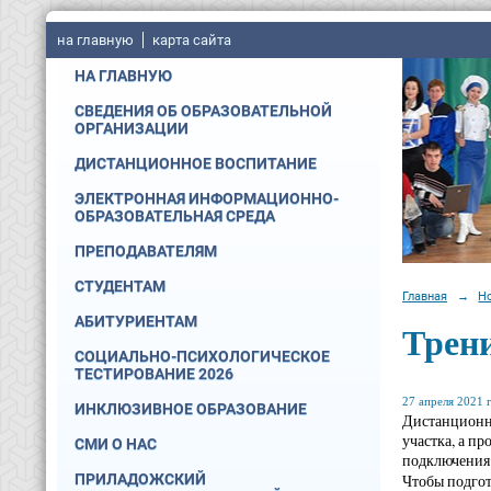
на главную
карта сайта
НА ГЛАВНУЮ
СВЕДЕНИЯ ОБ ОБРАЗОВАТЕЛЬНОЙ
ОРГАНИЗАЦИИ
ДИСТАНЦИОННОЕ ВОСПИТАНИЕ
ЭЛЕКТРОННАЯ ИНФОРМАЦИОННО-
ОБРАЗОВАТЕЛЬНАЯ СРЕДА
ПРЕПОДАВАТЕЛЯМ
СТУДЕНТАМ
Главная
→
Н
АБИТУРИЕНТАМ
Трени
СОЦИАЛЬНО-ПСИХОЛОГИЧЕСКОЕ
ТЕСТИРОВАНИЕ 2026
27 апреля 2021 г
ИНКЛЮЗИВНОЕ ОБРАЗОВАНИЕ
Дистанционно
участка, а п
СМИ О НАС
подключения 
ПРИЛАДОЖСКИЙ
Чтобы подгот