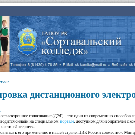
овости
ровка дистанционного электро
.
е электронное голосование (ДЭГ) – это один из современных способов го
роводится онлайн на специальном
портале
, доступном для избирателей с 
к сети «Интернет».
овиться к его применению в нашей стране, ЦИК России совместно с Ми