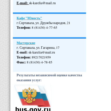
Е-mail:
sk-karelia@mail.ru
Кафе "Юность"
г.Сортавала, ул. Дружбы народов, 21
Телефон
:
8 (81430) 4-77-65
Мастерские
г. Сортавала, ул. Гагарина, 17
E-mail:
sk-karelia@mail.ru
Телефон
:
89217021959
Факс:
8 (81430) 4-78-85
Результаты независимой оценке качества
оказания услуг: