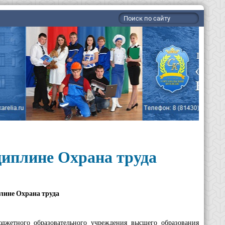
циплине Охрана труда
лине Охрана труда
юджетного образовательного учреждения высшего образования