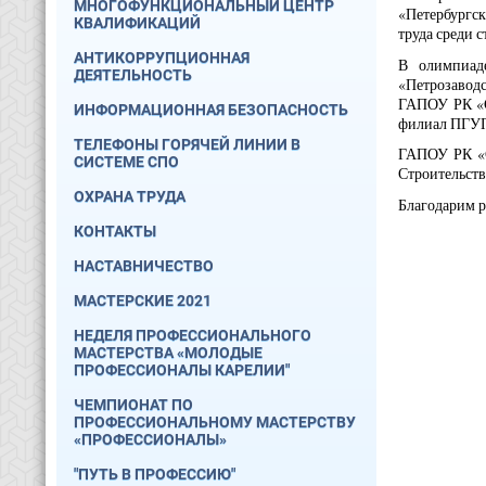
МНОГОФУНКЦИОНАЛЬНЫЙ ЦЕНТР
«Петербургс
КВАЛИФИКАЦИЙ
труда среди 
АНТИКОРРУПЦИОННАЯ
В олимпиад
ДЕЯТЕЛЬНОСТЬ
«Петрозавод
ГАПОУ РК «С
ИНФОРМАЦИОННАЯ БЕЗОПАСНОСТЬ
филиал ПГУ
ТЕЛЕФОНЫ ГОРЯЧЕЙ ЛИНИИ В
ГАПОУ РК «С
СИСТЕМЕ СПО
Строительств
ОХРАНА ТРУДА
Благодарим р
КОНТАКТЫ
НАСТАВНИЧЕСТВО
МАСТЕРСКИЕ 2021
НЕДЕЛЯ ПРОФЕССИОНАЛЬНОГО
МАСТЕРСТВА «МОЛОДЫЕ
ПРОФЕССИОНАЛЫ КАРЕЛИИ"
ЧЕМПИОНАТ ПО
ПРОФЕССИОНАЛЬНОМУ МАСТЕРСТВУ
«ПРОФЕССИОНАЛЫ»
"ПУТЬ В ПРОФЕССИЮ"