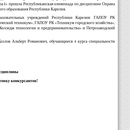
ра I» прошла Республиканская олимпиада по дисциплине Охрана
ого образования Республики Карелия.
разовательных учреждений Республики Карелия: ГАПОУ РК
ческий техникум», ГАПОУ РК «Техникум городского хозяйства»,
олледж технологии и предпринимательства» и Петрозаводский
злов Альберт Романович, обучающиеся 4 курса специальности
исциплины
товку конкурсантов!