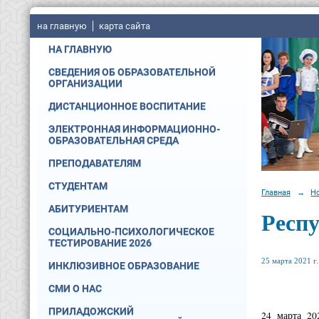
на главную
карта сайта
НА ГЛАВНУЮ
СВЕДЕНИЯ ОБ ОБРАЗОВАТЕЛЬНОЙ
ОРГАНИЗАЦИИ
ДИСТАНЦИОННОЕ ВОСПИТАНИЕ
ЭЛЕКТРОННАЯ ИНФОРМАЦИОННО-
ОБРАЗОВАТЕЛЬНАЯ СРЕДА
ПРЕПОДАВАТЕЛЯМ
СТУДЕНТАМ
Главная
→
Н
АБИТУРИЕНТАМ
Респу
СОЦИАЛЬНО-ПСИХОЛОГИЧЕСКОЕ
ТЕСТИРОВАНИЕ 2026
25 марта 2021 г.
ИНКЛЮЗИВНОЕ ОБРАЗОВАНИЕ
СМИ О НАС
ПРИЛАДОЖСКИЙ
24 марта 20