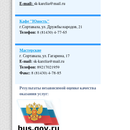
Е-mail:
sk-karelia@mail.ru
Кафе "Юность"
г.Сортавала, ул. Дружбы народов, 21
Телефон
:
8 (81430) 4-77-65
Мастерские
г. Сортавала, ул. Гагарина, 17
E-mail:
sk-karelia@mail.ru
Телефон
:
89217021959
Факс:
8 (81430) 4-78-85
Результаты независимой оценке качества
оказания услуг: