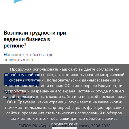
Продолжая использовать наш сайт, вы даете согласие на
обработку файлов cookie, а также использование метрической
системы "Спутник", пользовательских данных (сведения о
местоположении; тип и версия ОС; тип и версия Браузера; тип
устройства и разрешение его экрана; источник откуда пришел
на сайт пользователь; с какого сайта или по какой рекламе; язык
ОС и Браузера; какие страницы открывает и на какие кнопки
нажимает пользователь; ip-адрес) в целях функционирования
сайта и проведения статистических исследований и обзоров.
Если вы не хотите, чтобы ваши данные обрабатывались,
покиньте сайт.
ГАПОУ РК «Сортавальский колледж», 2006-2020