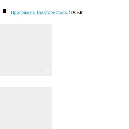
Программа Тракторист.doc
(130 КБ)