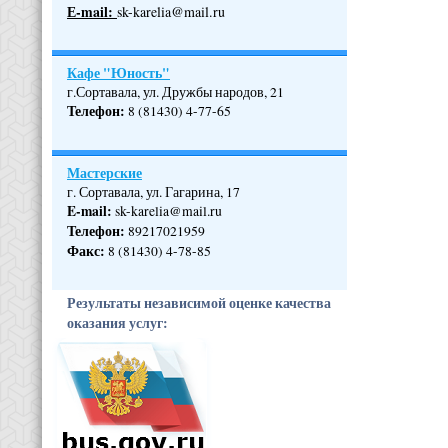
Е-mail:
sk-karelia@mail.ru
Кафе "Юность"
г.Сортавала, ул. Дружбы народов, 21
Телефон
:
8 (81430) 4-77-65
Мастерские
г. Сортавала, ул. Гагарина, 17
E-mail:
sk-karelia@mail.ru
Телефон
:
89217021959
Факс:
8 (81430) 4-78-85
Результаты независимой оценке качества
оказания услуг: