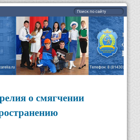
релия о смягчении
пространению