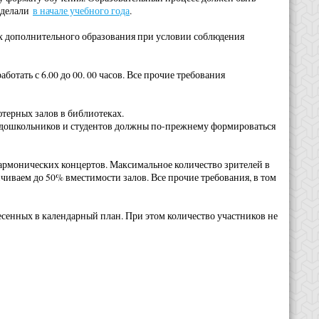
о делали
в начале учебного года
.
х дополнительного образования при условии соблюдения
ботать с 6.00 до 00. 00 часов. Все прочие требования
терных залов в библиотеках.
, дошкольников и студентов должны по-прежнему формироваться
армонических концертов. Максимальное количество зрителей в
чиваем до 50% вместимости залов. Все прочие требования, в том
сенных в календарный план. При этом количество участников не