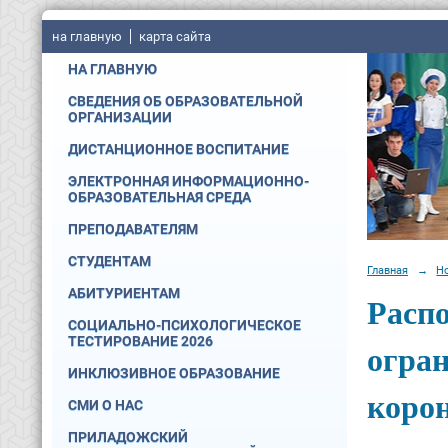
на главную
карта сайта
НА ГЛАВНУЮ
СВЕДЕНИЯ ОБ ОБРАЗОВАТЕЛЬНОЙ
ОРГАНИЗАЦИИ
ДИСТАНЦИОННОЕ ВОСПИТАНИЕ
ЭЛЕКТРОННАЯ ИНФОРМАЦИОННО-
ОБРАЗОВАТЕЛЬНАЯ СРЕДА
ПРЕПОДАВАТЕЛЯМ
СТУДЕНТАМ
Главная
→
Н
АБИТУРИЕНТАМ
Расп
СОЦИАЛЬНО-ПСИХОЛОГИЧЕСКОЕ
ТЕСТИРОВАНИЕ 2026
огра
ИНКЛЮЗИВНОЕ ОБРАЗОВАНИЕ
корон
СМИ О НАС
ПРИЛАДОЖСКИЙ