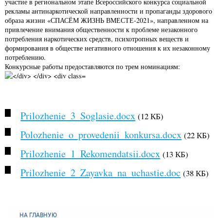
участие в региональном этапе Всероссийского конкурса социальной
рекламы антинаркотической направленности и пропаганды здорового
образа жизни «СПАСЁМ ЖИЗНЬ ВМЕСТЕ-2021», направленном на
привлечение внимания общественности к проблеме незаконного
потребления наркотических средств, психотропных веществ и
формирования в обществе негативного отношения к их незаконному
потреблению.
Конкурсные работы предоставляются по трем номинациям:
Prilozhenie_3_Soglasie.docx
(12 КБ)
Polozhenie_o_provedenii_konkursa.docx
(22 КБ)
Prilozhenie_1_Rekomendatsii.docx
(13 КБ)
Prilozhenie_2_Zayavka_na_uchastie.doc
(38 КБ)
НА ГЛАВНУЮ