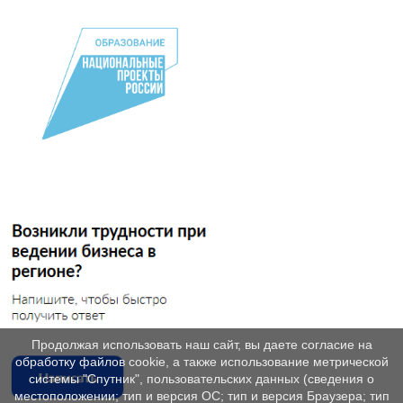
Продолжая использовать наш сайт, вы даете согласие на
обработку файлов cookie, а также использование метрической
системы "Спутник", пользовательских данных (сведения о
местоположении; тип и версия ОС; тип и версия Браузера; тип