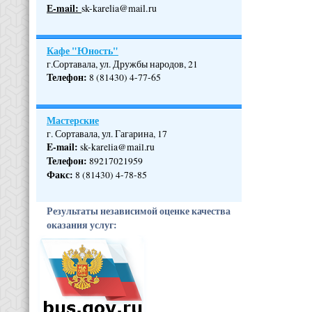
Е-mail:
sk-karelia@mail.ru
Кафе "Юность"
г.Сортавала, ул. Дружбы народов, 21
Телефон
:
8 (81430) 4-77-65
Мастерские
г. Сортавала, ул. Гагарина, 17
E-mail:
sk-karelia@mail.ru
Телефон
:
89217021959
Факс:
8 (81430) 4-78-85
Результаты независимой оценке качества
оказания услуг: