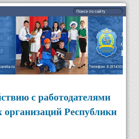
йствию с работодателями
 организаций Республики