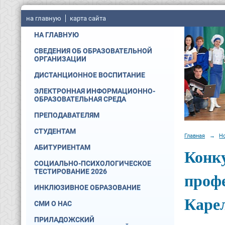
на главную
карта сайта
НА ГЛАВНУЮ
СВЕДЕНИЯ ОБ ОБРАЗОВАТЕЛЬНОЙ
ОРГАНИЗАЦИИ
ДИСТАНЦИОННОЕ ВОСПИТАНИЕ
ЭЛЕКТРОННАЯ ИНФОРМАЦИОННО-
ОБРАЗОВАТЕЛЬНАЯ СРЕДА
ПРЕПОДАВАТЕЛЯМ
СТУДЕНТАМ
Главная
→
Н
АБИТУРИЕНТАМ
Конку
СОЦИАЛЬНО-ПСИХОЛОГИЧЕСКОЕ
ТЕСТИРОВАНИЕ 2026
проф
ИНКЛЮЗИВНОЕ ОБРАЗОВАНИЕ
Каре
СМИ О НАС
ПРИЛАДОЖСКИЙ