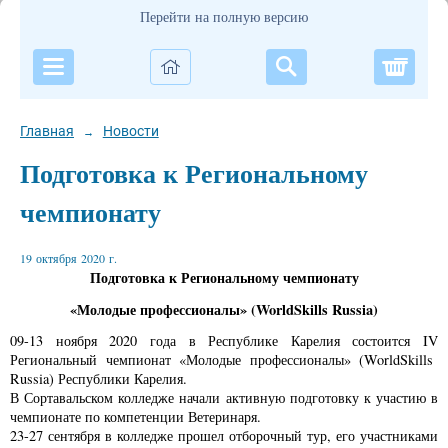
Перейти на полную версию
Корзи
Главная
Новости
→
Подготовка к Региональному
чемпионату
19 октября 2020 г.
Подготовка к Региональному чемпионату
«Молодые профессионалы» (WorldSkills Russia)
09-13 ноября 2020 года в Республике Карелия состоится I
V
Региональный чемпионат «Молодые профессионалы» (WorldSkills
Russia) Республики Карелия.
В Сортавальском колледже начали активную подготовку к участию в
чемпионате по компетенции Ветеринаря.
23-27 сентября в колледже прошел отборочный тур, его участниками