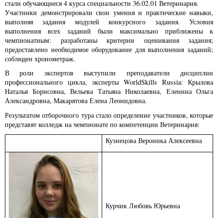
стали обучающиеся 4 курса специальности 36.02.01 Ветеринария.
Участники демонстрировали свои умения и практические навыки,
выполняя задания модулей конкурсного задания. Условия
выполнения всех заданий были максимально приближены к
чемпионатным: разработаны критерии оценивания задания;
предоставлено необходимое оборудование для выполнения заданий;
соблюден хронометраж.
В роли экспертов выступили преподаватели дисциплин
профессионального цикла, эксперты WorldSkills Russia: Крылова
Наталья Борисовна, Вельева Татьяна Николаевна, Еленина Ольга
Александровна, Макарятова Елена Леонидовна.
Результатом отборочного тура стало определение участников, которые
представят колледж на чемпионате по компетенции Ветеринария:
Кузнецова Вероника Алексеевна
Курчик Любовь Юрьевна