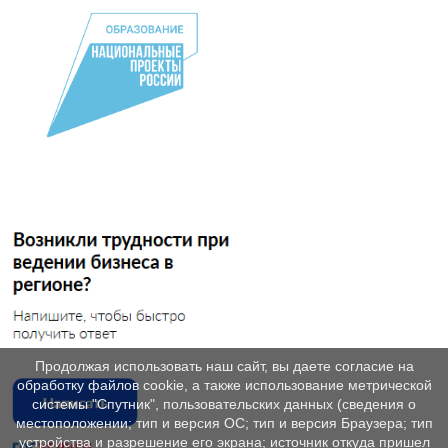
Продолжая использовать наш сайт, вы даете согласие на
обработку файлов cookie, а также использование метрической
системы "Спутник", пользовательских данных (сведения о
местоположении; тип и версия ОС; тип и версия Браузера; тип
устройства и разрешение его экрана; источник откуда пришел