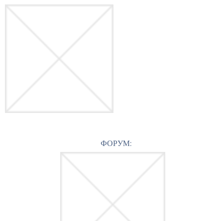
ФОРУМ: