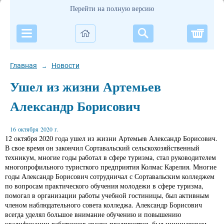
Перейти на полную версию
Корзи
Главная
Новости
→
Ушел из жизни Артемьев
Александр Борисович
16 октября 2020 г.
12 октября 2020 года ушел из жизни Артемьев Александр Борисович.
В свое время он закончил Сортавальский сельскохозяйственный
техникум, многие годы работал в сфере туризма, стал руководителем
многопрофильного туристкого предприятия Колмас Карелия. Многие
годы Александр Борисович сотрудничал с Сортавальским колледжем
по вопросам практического обучения молодежи в сфере туризма,
помогал в организации работы учебной гостиницы, был активным
членом наблюдательного совета колледжа. Александр Борисович
всегда уделял большое внимание обучению и повышению
квалификации работников своего предприятия, был инициатором