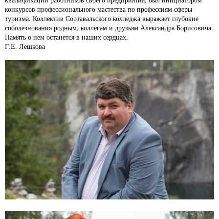
конкурсов профессионального мастества по профессиям сферы
туризма. Коллектив Сортавальского колледжа выражает глубокие
соболезнования родным, коллегам и друзьям Александра Борисовича.
Память о нем останется в наших сердцах.
Г.Е. Лешкова