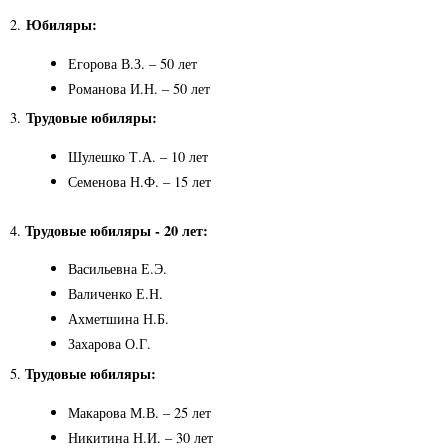
Юбиляры:
2.
Егорова В.З. – 50 лет
Романова И.Н. – 50 лет
Трудовые юбиляры:
3.
Шулешко Т.А. – 10 лет
Семенова Н.Ф. – 15 лет
Трудовые юбиляры - 20 лет:
4.
Васильевна Е.Э.
Валиченко Е.Н.
Ахметшина Н.Б.
Захарова О.Г.
Трудовые юбиляры:
5.
Макарова М.В. – 25 лет
Никитина Н.И. – 30 лет