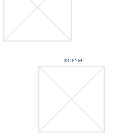
ФОРУМ: