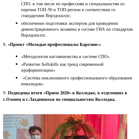
СПО, в том числе по профессиям и специальностям из
перечня ТОП-50 и ТОП-регион в соответствии со
стандартами Ворлдскиллс;
обеспечение подготовки экспертов для проведения
демонстрационного экзамена в составе ГИА по стандартам
Ворлдскиллс.
«Проект «Молодые профессионалы Карелии»»
8.
«Методология наставничества в системе СПО»
«Развитие Softskills как тренд современной
профориентации»
«Система инклюзивного профессионального образования
инвалидов»
Подведены итоги «Прием 2020» в Колледже, в отделениях в
9.
г.Олонец и г.Лахденпохья по специальностям Колледжа.