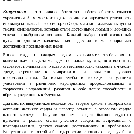
Выпускники
– это главное богатство любого образовательного
учреждения. Значимость колледжа во многом определяет успешность
его выпускников. За свою историю Сортавальский колледж выпустил
тысячи специалистов, которые стали достойными людьми и добились
успеха на выбранном поприще. Каждый выбрал свой жизненный
путь, но для всех колледж стал надежной точкой опоры для
достижений поставленных целей.
Рынок труда с каждым годом увеличивает требования к
выпускникам, и задача колледжа не только научить, но и воспитать
студентов, прививая им чувство ответственности, уважение к чужому
труду, стремление к саморазвитию и повышению уровня
профессионализма. За время учебы в колледже выпускники
участвовали в различных мероприятиях профессиональных и
творческих направлений, развивая в себе новые способности и
обретая уверенность в будущем.
Для многих выпускников колледж был вторым домом, в котором они
оставили частичку сердца и навсегда остались в огромном сердце
нашего колледжа. Получив диплом, нередко бывшие студенты
приходят в родные стены учебного заведения, встречаются с
преподавателями, делятся своими достижениями и проблемами.
Выпускники с теплотой и благодарностью вспоминают годы учебы и