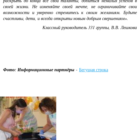
раскрыть до конца все свои таланты, добиться немалых успехов в
своей жизни. Не изменяйте своей мечте, не ограничивайте свои
возможности и уверенно стремитесь к своим
желаниям. Будьте
счастливы, дети, и всегда открыты новым добрым свершениям».
Классный руководитель 331 группы, В.В. Лешкова
Фото: Информационные партнёры
-
Бегущая строка