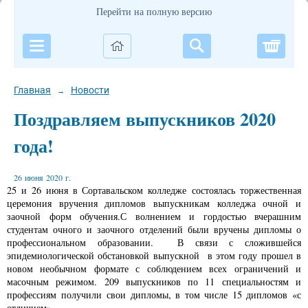
Перейти на полную версию
Корзи
Главная
Новости
→
Поздравляем выпускников 2020
года!
26 июня 2020 г.
25 и 26 июня в Сортавальском колледже состоялась торжественная
церемония вручения дипломов выпускникам колледжа очной и
заочной форм обучения.С волнением и гордостью вчерашним
студентам очного и заочного отделений были вручены дипломы о
профессиональном образовании. В связи с сложившейся
эпидемиологической обстановкой выпускной в этом году прошел в
новом необычном формате с соблюдением всех ограничений и
масочным режимом. 209 выпускников по 11 специальностям и
профессиям получили свои дипломы, в том числе 15 дипломов «с
отличием».