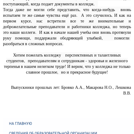
поступающий, когда подает документы в колледж.
Тогда даже не могли себе представить, что когда-нибудь вновь
испытаем те же самые чувства ещё раз. А это случилось. И как на
первом курсе, нас встретили все те же внимательные и
доброжелательные преподаватели и работники колледжа, но теперь
это наши коллеги. И как в начале нашей учебы они вновь протянули
руку помощи, поддержали ободряющей улыбкой, помогли
разобраться в сложных вопросах.
Хотим пожелать колледжу перспективных и талантливых
студентов, преподавателям и сотрудникам - здоровья и железного
терпенья в нашем нелегком труде! И верим, что у колледжа не только
славное прошлое, но и прекрасное будущее!
Выпускники прошлых лет: Бровко А.А., Макарова Н.О., Лешкова
В.В.
НА ГЛАВНУЮ
СВЕДЕНИЯ ОБ ОБРАЗОВАТЕЛЬНОЙ ОРГАНИЗАЦИИ