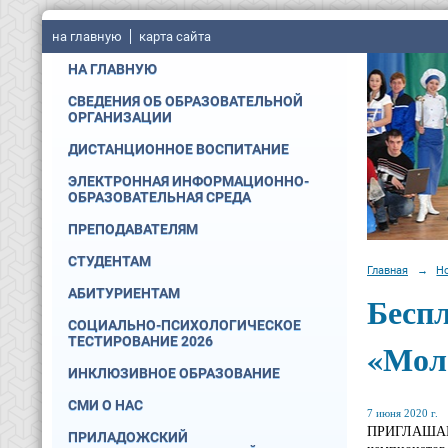
на главную
карта сайта
НА ГЛАВНУЮ
СВЕДЕНИЯ ОБ ОБРАЗОВАТЕЛЬНОЙ
ОРГАНИЗАЦИИ
ДИСТАНЦИОННОЕ ВОСПИТАНИЕ
ЭЛЕКТРОННАЯ ИНФОРМАЦИОННО-
ОБРАЗОВАТЕЛЬНАЯ СРЕДА
ПРЕПОДАВАТЕЛЯМ
СТУДЕНТАМ
Главная
→
Н
АБИТУРИЕНТАМ
Бесп
СОЦИАЛЬНО-ПСИХОЛОГИЧЕСКОЕ
ТЕСТИРОВАНИЕ 2026
«Мол
ИНКЛЮЗИВНОЕ ОБРАЗОВАНИЕ
СМИ О НАС
7 июня 2020 г.
ПРИГЛАШАЕ
ПРИЛАДОЖСКИЙ