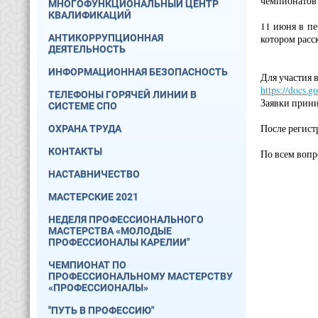
чемпионатов 
МНОГОФУНКЦИОНАЛЬНЫЙ ЦЕНТР
КВАЛИФИКАЦИЙ
11 июня в пе
АНТИКОРРУПЦИОННАЯ
котором расс
ДЕЯТЕЛЬНОСТЬ
ИНФОРМАЦИОННАЯ БЕЗОПАСНОСТЬ
Для участия 
https://docs
ТЕЛЕФОНЫ ГОРЯЧЕЙ ЛИНИИ В
Заявки прини
СИСТЕМЕ СПО
После регист
ОХРАНА ТРУДА
КОНТАКТЫ
По всем вопр
НАСТАВНИЧЕСТВО
МАСТЕРСКИЕ 2021
НЕДЕЛЯ ПРОФЕССИОНАЛЬНОГО
МАСТЕРСТВА «МОЛОДЫЕ
ПРОФЕССИОНАЛЫ КАРЕЛИИ"
ЧЕМПИОНАТ ПО
ПРОФЕССИОНАЛЬНОМУ МАСТЕРСТВУ
«ПРОФЕССИОНАЛЫ»
"ПУТЬ В ПРОФЕССИЮ"