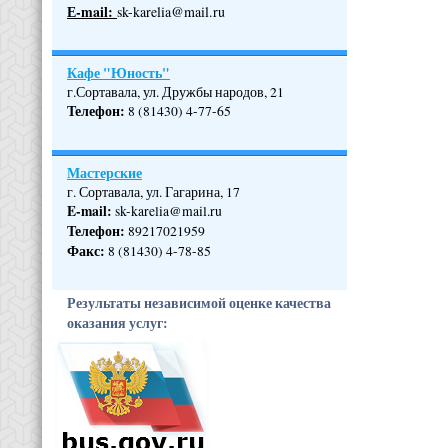
Е-mail:
sk-karelia@mail.ru
Кафе "Юность"
г.Сортавала, ул. Дружбы народов, 21
Телефон
:
8 (81430) 4-77-65
Мастерские
г. Сортавала, ул. Гагарина, 17
E-mail:
sk-karelia@mail.ru
Телефон
:
89217021959
Факс:
8 (81430) 4-78-85
Результаты независимой оценке качества
оказания услуг: