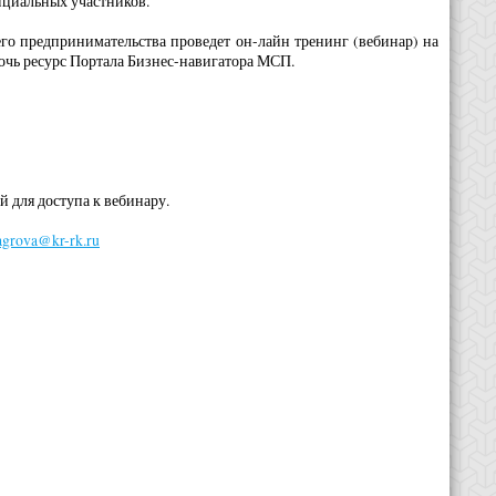
енциальных участников.
го предпринимательства проведет он-лайн тренинг (вебинар) на
мочь ресурс Портала Бизнес-навигатора МСП.
 для доступа к вебинару.
agrova@kr-rk.ru