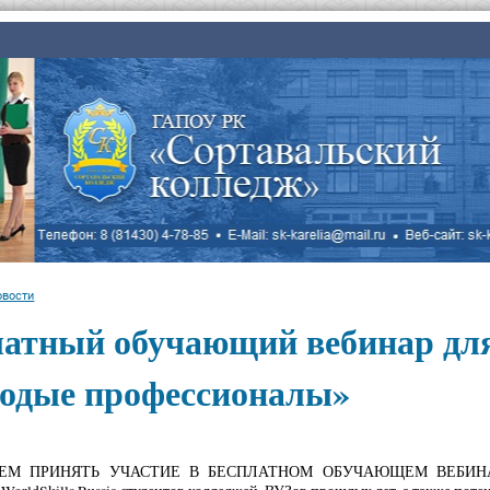
овости
латный обучающий вебинар для
одые профессионалы»
М ПРИНЯТЬ УЧАСТИЕ В БЕСПЛАТНОМ ОБУЧАЮЩЕМ ВЕБИНАРЕ для