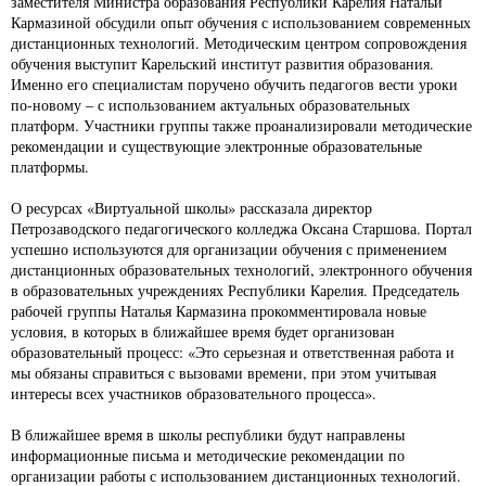
заместителя Министра образования Республики Карелия Натальи
Кармазиной обсудили опыт обучения с использованием современных
дистанционных технологий. Методическим центром сопровождения
обучения выступит Карельский институт развития образования.
Именно его специалистам поручено обучить педагогов вести уроки
по-новому – с использованием актуальных образовательных
платформ. Участники группы также проанализировали методические
рекомендации и существующие электронные образовательные
платформы.
О ресурсах «Виртуальной школы» рассказала директор
Петрозаводского педагогического колледжа Оксана Старшова. Портал
успешно используются для организации обучения с применением
дистанционных образовательных технологий, электронного обучения
в образовательных учреждениях Республики Карелия. Председатель
рабочей группы Наталья Кармазина прокомментировала новые
условия, в которых в ближайшее время будет организован
образовательный процесс: «Это серьезная и ответственная работа и
мы обязаны справиться с вызовами времени, при этом учитывая
интересы всех участников образовательного процесса».
В ближайшее время в школы республики будут направлены
информационные письма и методические рекомендации по
организации работы с использованием дистанционных технологий.