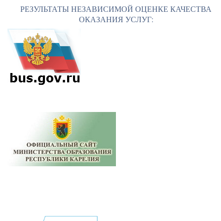
РЕЗУЛЬТАТЫ НЕЗАВИСИМОЙ ОЦЕНКЕ КАЧЕСТВА
ОКАЗАНИЯ УСЛУГ: