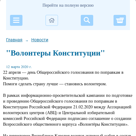
Перейти на полную версию
Корзи
Главная
Новости
→
"Волонтеры Конституции"
12 марта 2020 г.
22 апреля — день Общероссийского голосования по поправкам в
Конституцию.
Помоги сделать страну лучше — становись волонтером.
В рамках информационно-просветительской кампании по подготовке
и проведению Общероссийского голосования по поправкам в
Конституцию Российской Федерации 21.02.2020 между Ассоциацией
волонтерских центров (АВЦ) и Центральной избирательной
комиссией Российской Федерации подписано соглашение о создании
Всероссийского общественного корпуса «Волонтёры Конституции».
На территории Республики Карелия ведется активный набор в состав