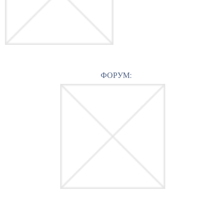
ФОРУМ: