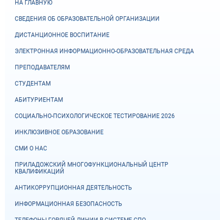
НА ГЛАВНУЮ
СВЕДЕНИЯ ОБ ОБРАЗОВАТЕЛЬНОЙ ОРГАНИЗАЦИИ
ДИСТАНЦИОННОЕ ВОСПИТАНИЕ
ЭЛЕКТРОННАЯ ИНФОРМАЦИОННО-ОБРАЗОВАТЕЛЬНАЯ СРЕДА
ПРЕПОДАВАТЕЛЯМ
СТУДЕНТАМ
АБИТУРИЕНТАМ
СОЦИАЛЬНО-ПСИХОЛОГИЧЕСКОЕ ТЕСТИРОВАНИЕ 2026
ИНКЛЮЗИВНОЕ ОБРАЗОВАНИЕ
СМИ О НАС
ПРИЛАДОЖСКИЙ МНОГОФУНКЦИОНАЛЬНЫЙ ЦЕНТР
КВАЛИФИКАЦИЙ
АНТИКОРРУПЦИОННАЯ ДЕЯТЕЛЬНОСТЬ
ИНФОРМАЦИОННАЯ БЕЗОПАСНОСТЬ