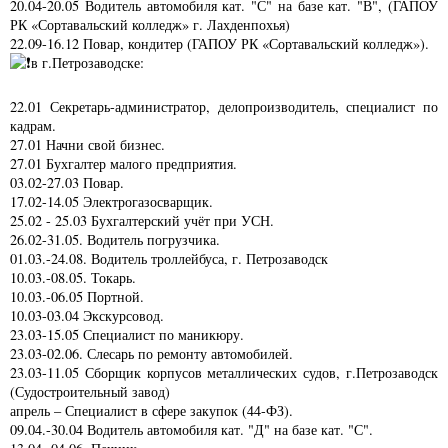
20.04-20.05 Водитель автомобиля кат. "С" на базе кат. "В", (ГАПОУ
РК «Сортавальский колледж» г. Лахденпохья)
22.09-16.12 Повар, кондитер (ГАПОУ РК «Сортавальский колледж»).
в г.Петрозаводске:
22.01 Секретарь-администратор, делопроизводитель, специалист по
кадрам.
27.01 Начни свой бизнес.
27.01 Бухгалтер малого предприятия.
03.02-27.03 Повар.
17.02-14.05 Электрогазосварщик.
25.02 - 25.03 Бухгалтерский учёт при УСН.
26.02-31.05. Водитель погрузчика.
01.03.-24.08. Водитель троллейбуса, г. Петрозаводск
10.03.-08.05. Токарь.
10.03.-06.05 Портной.
10.03-03.04 Экскурсовод.
23.03-15.05 Специалист по маникюру.
23.03-02.06. Слесарь по ремонту автомобилей.
23.03-11.05 Сборщик корпусов металлических судов, г.Петрозаводск
(Судостроительный завод)
апрель – Специалист в сфере закупок (44-ФЗ).
09.04.-30.04 Водитель автомобиля кат. "Д" на базе кат. "С".