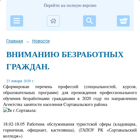
Перейти на полную версию
Корзи
Главная
Новости
→
ВНИМАНИЮ БЕЗРАБОТНЫХ
ГРАЖДАН.
23 января 2020 г.
Сформирован перечень профессий (специальностей, курсов,
образовательных программ) для прохождения профессионального
обучения безработными гражданами в 2020 году по направлению
Агентства занятости населения Cортавальского района
в г.Сортавала:
18.02-18.05 Работник обслуживания туристской сферы (кладовщик,
горничная, официант, кастелянша), (ГАПОУ РК «Сортавальский
колледж»)