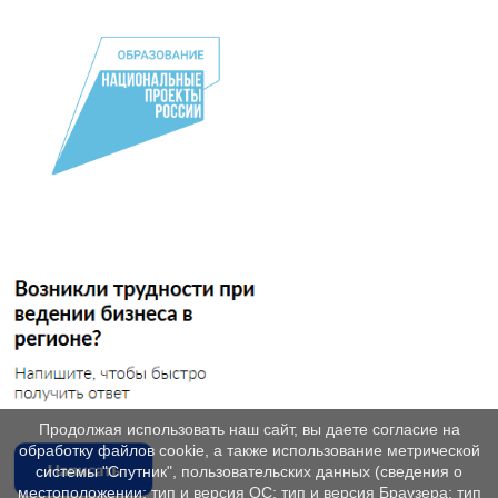
Продолжая использовать наш сайт, вы даете согласие на
обработку файлов cookie, а также использование метрической
системы "Спутник", пользовательских данных (сведения о
местоположении; тип и версия ОС; тип и версия Браузера; тип