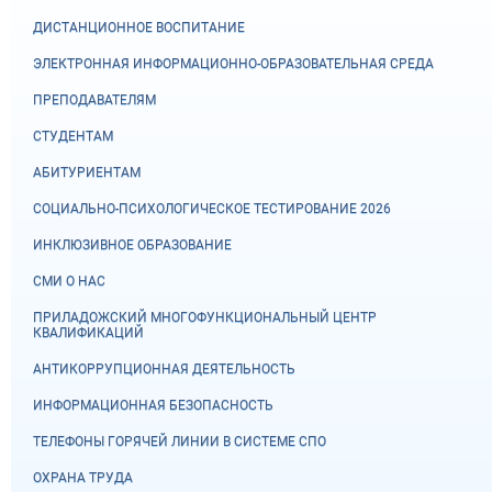
ДИСТАНЦИОННОЕ ВОСПИТАНИЕ
ЭЛЕКТРОННАЯ ИНФОРМАЦИОННО-ОБРАЗОВАТЕЛЬНАЯ СРЕДА
ПРЕПОДАВАТЕЛЯМ
СТУДЕНТАМ
АБИТУРИЕНТАМ
СОЦИАЛЬНО-ПСИХОЛОГИЧЕСКОЕ ТЕСТИРОВАНИЕ 2026
ИНКЛЮЗИВНОЕ ОБРАЗОВАНИЕ
СМИ О НАС
ПРИЛАДОЖСКИЙ МНОГОФУНКЦИОНАЛЬНЫЙ ЦЕНТР
КВАЛИФИКАЦИЙ
АНТИКОРРУПЦИОННАЯ ДЕЯТЕЛЬНОСТЬ
ИНФОРМАЦИОННАЯ БЕЗОПАСНОСТЬ
ТЕЛЕФОНЫ ГОРЯЧЕЙ ЛИНИИ В СИСТЕМЕ СПО
ОХРАНА ТРУДА