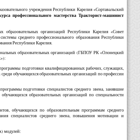
бразовательного учреждения Республики Карелия «Сортавальский
курса профессионального мастерства Тракторист-машинист
х образовательных организаций Республики Карелия «Совет
системы среднего профессионального образования Республики
вания Республики Карелия.
сиональных образовательных организаций (ГБПОУ РК «Олонецкий
»):
 программы подготовки квалифицированных рабочих, служащих,
а среди обучающихся образовательных организаций по профессии
программы подготовки специалистов среднего звена, занявшие
и обучающихся образовательных организаций по специальности
ентов, обучающихся по образовательным программам среднего
вания специалистов среднего звена, повышения мотивации и
х) модулей: