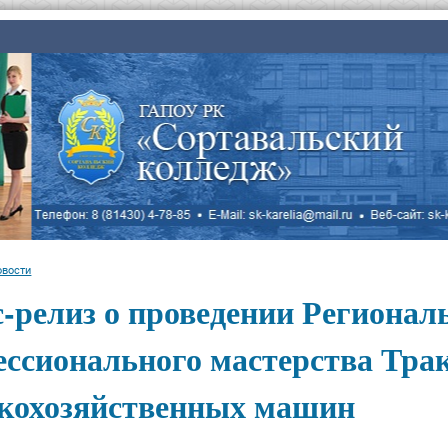
овости
-релиз о проведении Регионал
ессионального мастерства Тра
скохозяйственных машин