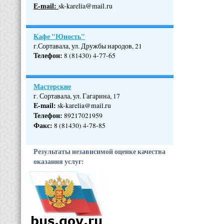
Е-mail:
sk-karelia@mail.ru
Кафе "Юность"
г.Сортавала, ул. Дружбы народов, 21
Телефон
:
8 (81430) 4-77-65
Мастерские
г. Сортавала, ул. Гагарина, 17
E-mail:
sk-karelia@mail.ru
Телефон
:
89217021959
Факс:
8 (81430) 4-78-85
Результаты независимой оценке качества
оказания услуг: