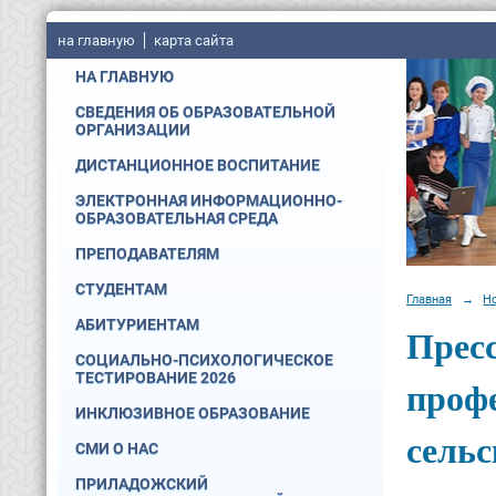
на главную
карта сайта
НА ГЛАВНУЮ
СВЕДЕНИЯ ОБ ОБРАЗОВАТЕЛЬНОЙ
ОРГАНИЗАЦИИ
ДИСТАНЦИОННОЕ ВОСПИТАНИЕ
ЭЛЕКТРОННАЯ ИНФОРМАЦИОННО-
ОБРАЗОВАТЕЛЬНАЯ СРЕДА
ПРЕПОДАВАТЕЛЯМ
СТУДЕНТАМ
Главная
→
Н
АБИТУРИЕНТАМ
Пресс
СОЦИАЛЬНО-ПСИХОЛОГИЧЕСКОЕ
ТЕСТИРОВАНИЕ 2026
проф
ИНКЛЮЗИВНОЕ ОБРАЗОВАНИЕ
сель
СМИ О НАС
ПРИЛАДОЖСКИЙ