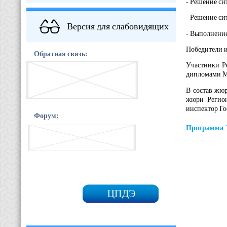
- Решение си
- Решение си
Версия для слабовидящих
- Выполнение
Победители и
Обратная связь:
Участники Р
дипломами Ми
В состав жюр
жюри Регион
инспектор Го
Форум:
Программа