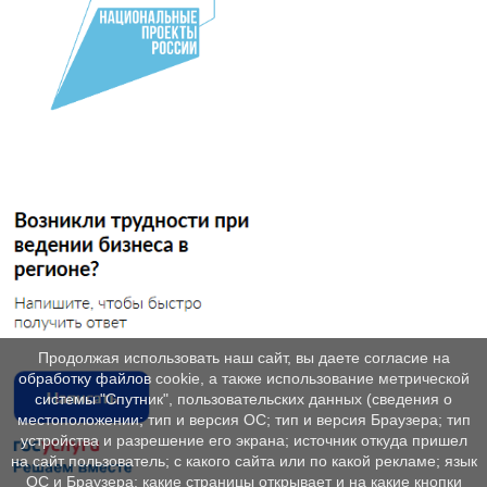
Продолжая использовать наш сайт, вы даете согласие на
обработку файлов cookie, а также использование метрической
системы "Спутник", пользовательских данных (сведения о
местоположении; тип и версия ОС; тип и версия Браузера; тип
устройства и разрешение его экрана; источник откуда пришел
на сайт пользователь; с какого сайта или по какой рекламе; язык
ОС и Браузера; какие страницы открывает и на какие кнопки