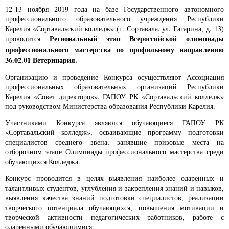
12-13 ноября 2019 года на базе Государственного автономного
профессионального образовательного учреждения Республики
Карелия «Сортавальский колледж» (г. Сортавала, ул. Гагарина, д. 13)
Региональный этап Всероссийской олимпиады
проводится
профессионального мастерства по профильному направлению
36.02.01 Ветеринария.
Организацию и проведение Конкурса осуществляют Ассоциация
профессиональных образовательных организаций Республики
Карелия «Совет директоров», ГАПОУ РК «Сортавальский колледж»
под руководством Министерства образования Республики Карелия.
Участниками Конкурса являются обучающиеся ГАПОУ РК
«Сортавальский колледж», осваивающие программу подготовки
специалистов среднего звена, занявшие призовые места на
отборочном этапе Олимпиады профессионального мастерства среди
обучающихся Колледжа.
Конкурс проводится в целях выявления наиболее одаренных и
талантливых студентов, углубления и закрепления знаний и навыков,
выявления качества знаний подготовки специалистов, реализации
творческого потенциала обучающихся, повышения мотивации и
творческой активности педагогических работников, работе с
одаренными обучающимися.