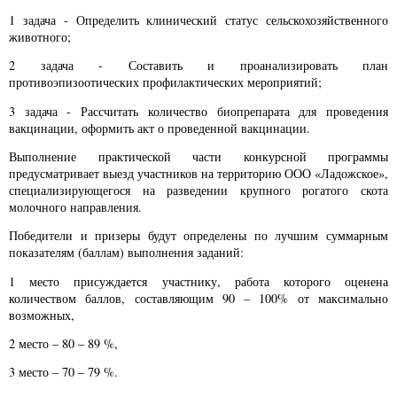
1 задача - Определить клинический статус сельскохозяйственного
животного;
2 задача - Составить и проанализировать план
противоэпизоотических профилактических мероприятий;
3 задача - Рассчитать количество биопрепарата для проведения
вакцинации, оформить акт о проведенной вакцинации.
Выполнение практической части конкурсной программы
предусматривает выезд участников на территорию ООО «Ладожское»,
специализирующегося на разведении крупного рогатого скота
молочного направления.
Победители и призеры будут определены по лучшим суммарным
показателям (баллам) выполнения заданий:
1 место присуждается участнику, работа которого оценена
количеством баллов, составляющим 90 – 100% от максимально
возможных,
2 место – 80 – 89 %,
3 место – 70 – 79 %.